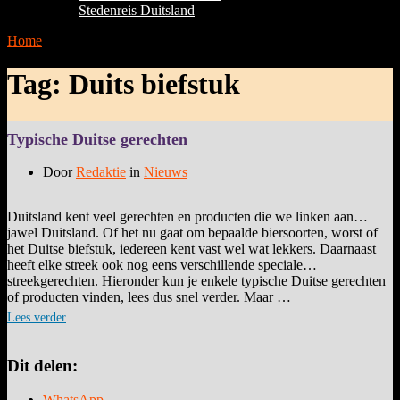
Stedenreis Duitsland
Home
»
Duits biefstuk
Tag:
Duits biefstuk
Typische Duitse gerechten
Door
Redaktie
in
Nieuws
Duitsland kent veel gerechten en producten die we linken aan…
jawel Duitsland. Of het nu gaat om bepaalde biersoorten, worst of
het Duitse biefstuk, iedereen kent vast wel wat lekkers. Daarnaast
heeft elke streek ook nog eens verschillende speciale
streekgerechten. Hieronder kun je enkele typische Duitse gerechten
of producten vinden, lees dus snel verder. Maar …
Lees verder
Dit delen:
WhatsApp