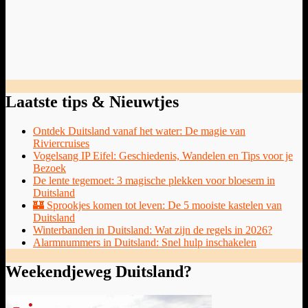
Laatste tips & Nieuwtjes
Ontdek Duitsland vanaf het water: De magie van
Riviercruises
Vogelsang IP Eifel: Geschiedenis, Wandelen en Tips voor je
Bezoek
De lente tegemoet: 3 magische plekken voor bloesem in
Duitsland
🏰 Sprookjes komen tot leven: De 5 mooiste kastelen van
Duitsland
Winterbanden in Duitsland: Wat zijn de regels in 2026?
Alarmnummers in Duitsland: Snel hulp inschakelen
Weekendjeweg Duitsland?