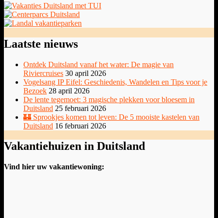
Laatste nieuws
Ontdek Duitsland vanaf het water: De magie van
Riviercruises
30 april 2026
Vogelsang IP Eifel: Geschiedenis, Wandelen en Tips voor je
Bezoek
28 april 2026
De lente tegemoet: 3 magische plekken voor bloesem in
Duitsland
25 februari 2026
🏰 Sprookjes komen tot leven: De 5 mooiste kastelen van
Duitsland
16 februari 2026
Vakantiehuizen in Duitsland
Vind hier uw vakantiewoning: