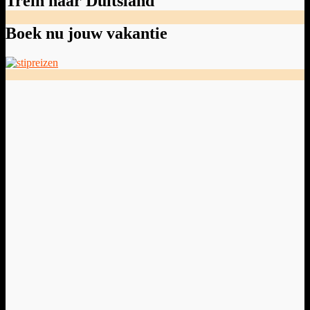
Trein naar Duitsland
Boek nu jouw vakantie