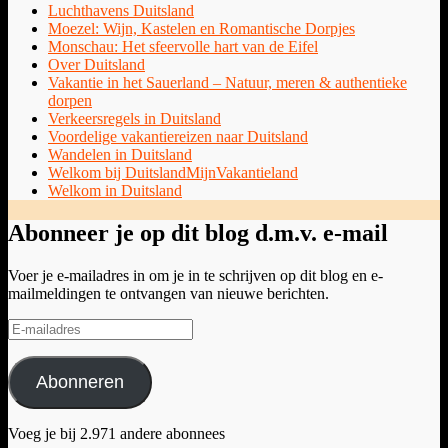
Luchthavens Duitsland
Moezel: Wijn, Kastelen en Romantische Dorpjes
Monschau: Het sfeervolle hart van de Eifel
Over Duitsland
Vakantie in het Sauerland – Natuur, meren & authentieke
dorpen
Verkeersregels in Duitsland
Voordelige vakantiereizen naar Duitsland
Wandelen in Duitsland
Welkom bij DuitslandMijnVakantieland
Welkom in Duitsland
Abonneer je op dit blog d.m.v. e-mail
Voer je e-mailadres in om je in te schrijven op dit blog en e-
mailmeldingen te ontvangen van nieuwe berichten.
E-
mailadres
Abonneren
Voeg je bij 2.971 andere abonnees