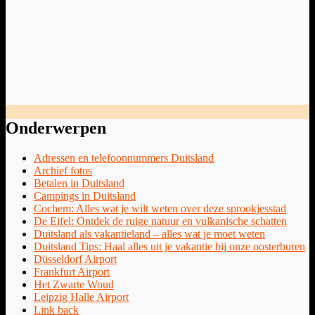
Onderwerpen
Adressen en telefoonnummers Duitsland
Archief fotos
Betalen in Duitsland
Campings in Duitsland
Cochem: Alles wat je wilt weten over deze sprookjesstad
De Eifel: Ontdek de ruige natuur en vulkanische schatten
Duitsland als vakantieland – alles wat je moet weten
Duitsland Tips: Haal alles uit je vakantie bij onze oosterburen
Düsseldorf Airport
Frankfurt Airport
Het Zwarte Woud
Leipzig Halle Airport
Link back