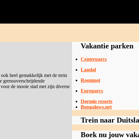
Vakantie parken
Centerparcs
Landal
 ook heel gemakkelijk met de trein
Roompot
e grensoverschrijdende
 voor de mooie stad met zijn diverse
Europarcs
Dormio resorts
Bungalows.net
Trein naar Duitsl
Boek nu jouw vak