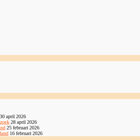
30 april 2026
ezoek
28 april 2026
and
25 februari 2026
sland
16 februari 2026