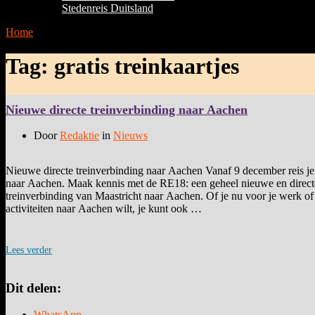
Stedenreis Duitsland
Home
»
gratis treinkaartjes
Tag:
gratis treinkaartjes
Nieuwe directe treinverbinding naar Aachen
Door
Redaktie
in
Nieuws
Nieuwe directe treinverbinding naar Aachen Vanaf 9 december reis je
naar Aachen. Maak kennis met de RE18: een geheel nieuwe en direct
treinverbinding van Maastricht naar Aachen. Of je nu voor je werk of
activiteiten naar Aachen wilt, je kunt ook …
Lees verder
Dit delen:
WhatsApp