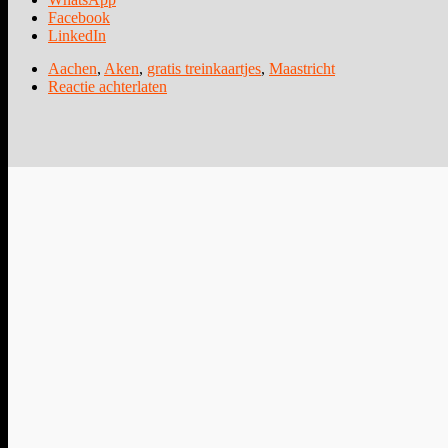
Facebook
LinkedIn
Aachen
,
Aken
,
gratis treinkaartjes
,
Maastricht
Reactie achterlaten